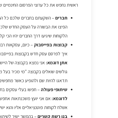
ראשית נחפש את כל ערוצי הפרסום החינמיים שאנ
חברים
– השקעתם בחברים שלכם כל החיי
הפיצו את הבשורה על העסק החדש שלכם 
הלקוחות שיגיעו דרך החברים יהיו הכי קל
קבוצות בפייסבוק
– כיום, עסקאות רבו
איך לפרסם עסק חדש בקבוצות בפייסבו
אתן דוגמא:
אני נמצא בקבוצה של היישו
גולשים שואלים בקבוצה "מי מכיר בעל מ
תדאגו להיות שם ולהופיע כאשר מחפשים
שיתופי פעולה
– חפשו בעלי עסקים בתח
לדוגמא:
אם אני יועץ משכנתאות אחפש ל
אשלח לקוחות פוטנציאליים אליו והוא ישל
בנו רשת קשרים
– בהמשך ישיר לשיתופ