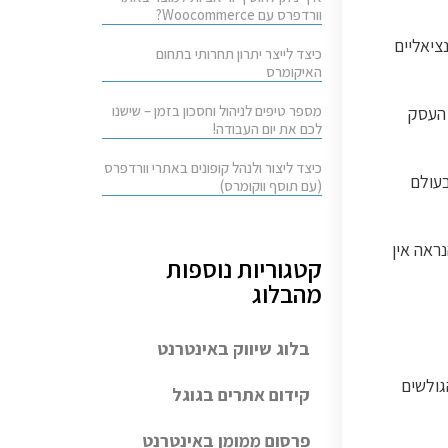
וורדפרס עם Woocommerce?
ציאליים
כיצד לייצר יתרון תחרותי בתחום
האיקומרס
מספר טיפים לניהול וחסכון בזמן – שישנו
 העסק
לכם את יום העבודה!
כיצד ליצור ולנהל קופונים באתרי וורדפרס
בעולם
(עם תוסף ווקומרס)
ראה אין
קטגוריות נוספות
מהבלוג
בלוג שיווק באינטרנט
גולשים
קידום אתרים בגוגל
פרסום ממומן באינטרנט