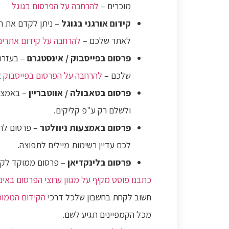
מוכרים –
להרחבה על הפרסום בגוגל
קידום אורגני בגוגל
– ניתן לקדם את הא
לאתר שלכם –
להרחבה על קידום אתרים 
פרסום בפייסבוק / אינסטגרם
– בעזרת 
שלכם –
להרחבה על הפרסום בפייסבוק
א
פרסום בטאבולה / אווטבריין
– באמצעו
ולשלם רק ע"פ קליקים.
פרסום באמצעות ניוזלטר
– פרסום לרש
לכם עדיין רשימות מיילים לתפוצה.
פרסום בלינקדיאן
– פרסום ממוקד לקבל
כתבנו פוסט מקיף על מגוון ערוצי הפרסום באינ
חשוב לקחת בחשבון שלכל דרכי
הקידום הממומ
מכל הקמפיינים תגיע לשם.