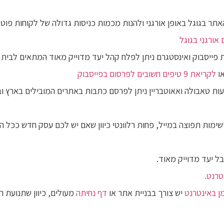
תר בגוגל באופן אורגני ולהנות מכמות כניסות גדולה של לקוחות פוטנ
אורגני בגוגל
פייסבוק ואינסטגרם ניתן לפלח קהל יעד מדוייק מאוד המתאים לבית
ו
לקריאת 9 טיפים חשובים לפרסום בפייסבוק
ת טאבולה ואאוטבריין ניתן לפרסם כתבות באתרים המובילים בארץ ו
ימות תפוצה במייל, פחות רלוונטי כיוון שאם יש לכם עסק חדש ככל הנ
 יעד מדוייק מאוד.
טרנט.
ן באינטרנט
יש צורך בבניית אתר או
דף נחיתה
מעולים, כיוון שתנועת ה