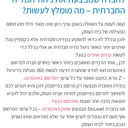
החברתית – מה מומלץ לעשות?
קשה לענות על השאלה באופן גורף כיוון שזה מאוד תלוי מהו תחום
הפעילות של בית העסק.
יתכן ובכלל לא כדאי להשקיע במדיה החברתית אלא בקמפיין גוגל
שיתרום יותר מאשר ניהול מדיה חברתית או אולי בכלל כדי
לעשות
קידום אתרים
בגוגל.
לכן , אחד הדברים החשובים ביותר כאשר בוחרים חברה לפרסום
באינטרנט הוא לוודא שהחברה יודעת לעשות 360 מעלות בדיגיטל
– A to Z. כתבנו מאמר על כל ערוצי
הפרסום באינטרנט
.
במידה והחברה מבצעת רק פרסום בפייסבוק יתכן והיא תגרום לכם
להמשיך לפרסם בפייסבוק למרות שבית העסק שלכם יכול להביא
תוצאות הרבה יותר טובות
מפרסום בגוגל.
אנו בחברת DoLead מבצעים
שיווק באינטרנט
– בכל ערוצי הפרסום
ואף פעם לא נצמדים לערוץ אחד עד שלא מוודאים שזהו הערוץ
הנכון ביותר לבית העסק.