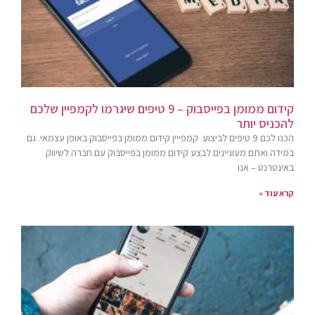
קידום ממומן בפייסבוק – 9 טיפים שיגרמו לקמפיין שלכם
להכניס יותר
הכנו לכם 9 טיפים לביצוע קמפייין קידום ממומן בפייסבוק באופן עצמאי. גם
במידה ואתם מעוניינים לבצע קידום ממומן בפייסבוק עם חברה לשיווק
באינטרנט – אנו
קרא עוד »