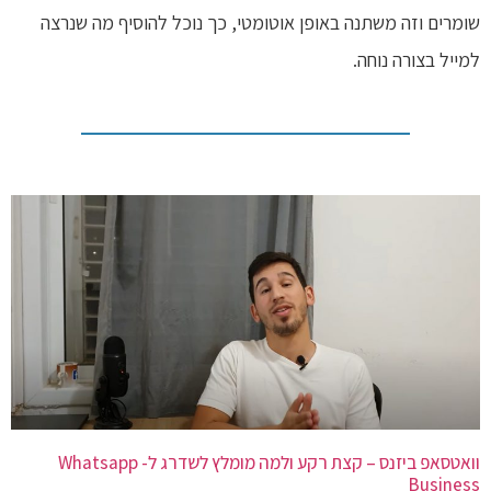
שומרים וזה משתנה באופן אוטומטי, כך נוכל להוסיף מה שנרצה
למייל בצורה נוחה.
וואטסאפ ביזנס – קצת רקע ולמה מומלץ לשדרג ל- Whatsapp
Business