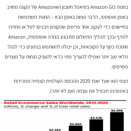
בחנות Amazon GO בסיאטל חשבון הAmazone של הקונה מחויב
באופן אוטומטי, הדבר נעשה באופן הבא – החנות משתמשת
בחיישנים כדי לעקוב אחר פריטים שהקונים הכניסו לסל או החזירו
למדף ובכך תהליך התשלום מתבצע בצורה אוטומטית, Amazon
חוסכת כסף על הקופאיות, וכן יכולה להשתמש בנתונים כדי לנהל
מלאי טוב יותר ואפילו להעריך מתי כדאי להעניק הנחות על מוצרים
מסוימים.
הצפי הוא שעד שנת 2020 ההכנסה העולמית הצפויה ממכירות
באינטרנט תכפיל את עצמה (אם לא יותר).